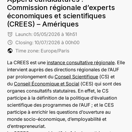
Commission régionale d’experts
économiques et scientifiques
(CREES) – Amériques
alarm
Launch:
05/05/2026 à 16h51
schedule
Closing:
10/07/2026 à 00h00
public
Time zone: Europe/Paris
La CREES est une
instance consultative régionale
. Elle
intervient auprès des directions régionales de l’AUF
par prolongement du
Conseil Scientifique
(CS) et
du
Conseil Économique et Social
(CES) qui sont des
organes consultatifs statutaires. En effet, le CS
participe à la définition de la politique d’évaluation
scientifique des programmes de l’AUF ; et le CES
participe à enrichir les questions d’ouverture au
monde socio-économique, d’employabilité et
d’entrepreneuriat.