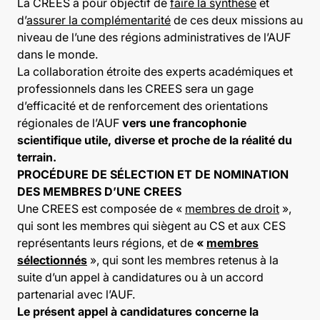
La CREES a pour objectif de
faire la synthèse
et
d’
assurer la complémentarité
de ces deux missions au
niveau de l’une des régions administratives de l’AUF
dans le monde.
La collaboration étroite des experts académiques et
professionnels dans les CREES sera un gage
d’efficacité et de renforcement des orientations
régionales de l’AUF
vers une francophonie
scientifique utile, diverse et proche de la réalité du
terrain.
PROCÉDURE DE SÉLECTION ET DE NOMINATION
DES MEMBRES D’UNE CREES
Une CREES est composée de «
membres de droit
»,
qui sont les membres qui siègent au CS et aux CES
représentants leurs régions, et de
«
membres
sélectionnés
», qui sont les membres retenus à la
suite d’un appel à candidatures ou à un accord
partenarial avec l’AUF.
Le présent appel à candidatures concerne la