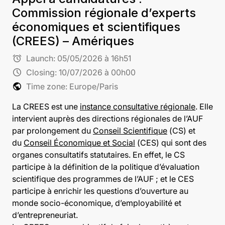
Commission régionale d’experts
économiques et scientifiques
(CREES) – Amériques
alarm
Launch:
05/05/2026 à 16h51
schedule
Closing:
10/07/2026 à 00h00
public
Time zone: Europe/Paris
La CREES est une
instance consultative régionale
. Elle
intervient auprès des directions régionales de l’AUF
par prolongement du
Conseil Scientifique
(CS) et
du
Conseil Économique et Social
(CES) qui sont des
organes consultatifs statutaires. En effet, le CS
participe à la définition de la politique d’évaluation
scientifique des programmes de l’AUF ; et le CES
participe à enrichir les questions d’ouverture au
monde socio-économique, d’employabilité et
d’entrepreneuriat.