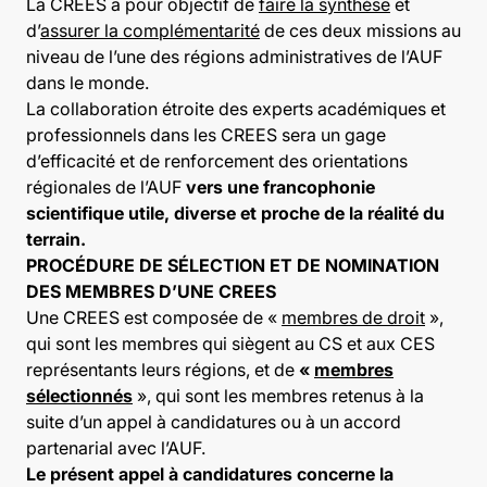
La CREES a pour objectif de
faire la synthèse
et
d’
assurer la complémentarité
de ces deux missions au
niveau de l’une des régions administratives de l’AUF
dans le monde.
La collaboration étroite des experts académiques et
professionnels dans les CREES sera un gage
d’efficacité et de renforcement des orientations
régionales de l’AUF
vers une francophonie
scientifique utile, diverse et proche de la réalité du
terrain.
PROCÉDURE DE SÉLECTION ET DE NOMINATION
DES MEMBRES D’UNE CREES
Une CREES est composée de «
membres de droit
»,
qui sont les membres qui siègent au CS et aux CES
représentants leurs régions, et de
«
membres
sélectionnés
», qui sont les membres retenus à la
suite d’un appel à candidatures ou à un accord
partenarial avec l’AUF.
Le présent appel à candidatures concerne la