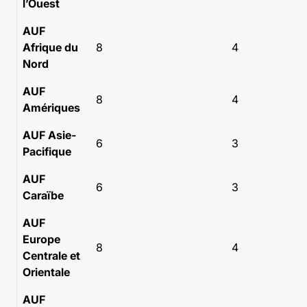
l’Ouest
AUF
Afrique du
8
4
Nord
AUF
8
4
Amériques
AUF Asie-
6
3
Pacifique
AUF
6
3
Caraïbe
AUF
Europe
8
4
Centrale et
Orientale
AUF