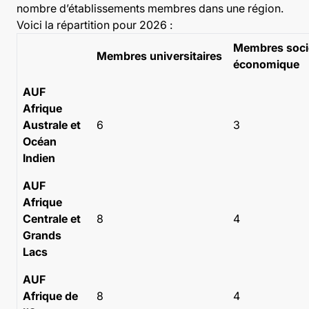
nombre d’établissements membres dans une région.
Voici la répartition pour 2026 :
Membres soci
Membres universitaires
économique
AUF
Afrique
Australe et
6
3
Océan
Indien
AUF
Afrique
Centrale et
8
4
Grands
Lacs
AUF
Afrique de
8
4