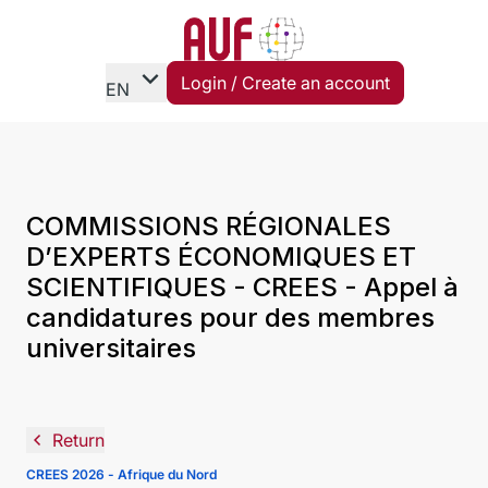
expand_more
Login / Create an account
EN
COMMISSIONS RÉGIONALES
D’EXPERTS ÉCONOMIQUES ET
SCIENTIFIQUES - CREES - Appel à
candidatures pour des membres
universitaires
navigate_before
Return
CREES 2026 - Afrique du Nord