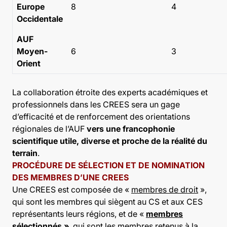
Europe
8
4
Occidentale
AUF
Moyen-
6
3
Orient
La collaboration étroite des experts académiques et
professionnels dans les CREES sera un gage
d’efficacité et de renforcement des orientations
régionales de l’AUF
vers une francophonie
scientifique utile, diverse et proche de la réalité du
terrain
.
PROCÉDURE DE SÉLECTION ET DE NOMINATION
DES MEMBRES D’UNE CREES
Une CREES est composée de «
membres de droit
»,
qui sont les membres qui siègent au CS et aux CES
représentants leurs régions, et de «
membres
sélectionnés
»
, qui sont les membres retenus à la