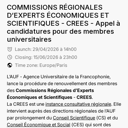
COMMISSIONS RÉGIONALES
D’EXPERTS ÉCONOMIQUES ET
SCIENTIFIQUES - CREES - Appel à
candidatures pour des membres
universitaires
alarm
Launch:
29/04/2026 à 14h00
schedule
Closing:
15/06/2026 à 23h00
public
Time zone: Europe/Paris
L’AUF - Agence Universitaire de la Francophonie,
lance
la procédure de renouvellement des membres
des
Commissions Régionales d’Experts
Économiques et Scientifiques
-
CREES
.
La CREES est une
instance consultative régionale
. Elle
intervient auprès des directions régionales de l’AUF
par prolongement du
Conseil Scientifique
(CS) et du
Conseil Économique et Social
(CES) qui sont des