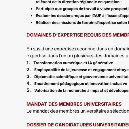
relèvent de la direction régionale en question ;
Participer aux groupes de travail à visée prospect
Évaluer les dossiers reçus par l’AUF à l’issue d’appe
Réaliser des missions de terrain d’expertise selon
DOMAINES D’EXPERTISE REQUIS DES MEMBR
En sus d’une expertise reconnue dans un domaine
expertise dans l’un ou plusieurs des domaines pr
1.
Transformation numérique et IA générative
2.
Employabilité de la jeunesse et engagement citoy
3.
Diplomatie scientifique et gouvernance universitai
4.
Encadrement pédagogique et Innovation inclusive
5.
Valorisation de la recherche à impact et développ
MANDAT DES MEMBRES UNIVERSITAIRES
Le mandat des membres universitaires sélectio
DOSSIER DE CANDIDATURES UNIVERSITAIRE