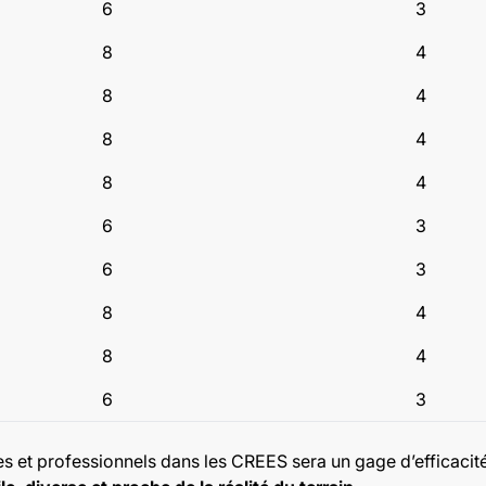
6
3
8
4
8
4
8
4
8
4
6
3
6
3
8
4
8
4
6
3
s et professionnels dans les CREES sera un gage d’efficacit