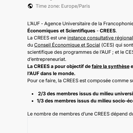
public
Time zone: Europe/Paris
L’AUF - Agence Universitaire de la Francophoni
Économiques et Scientifiques
-
CREES
.
La CREES est une
instance consultative régiona
du
Conseil Économique et Social
(CES) qui sont 
scientifique des programmes de l’AUF ; et le CE
d’entrepreneuriat.
La CREES a pour objectif de
faire la synthèse
e
l’AUF dans le monde.
Pour ce faire, la CREES est composée comme sui
2/3 des membres issus du milieu universit
1/3 des membres issus du milieu socio-
Le nombre de membres d’une CREES dépend du n