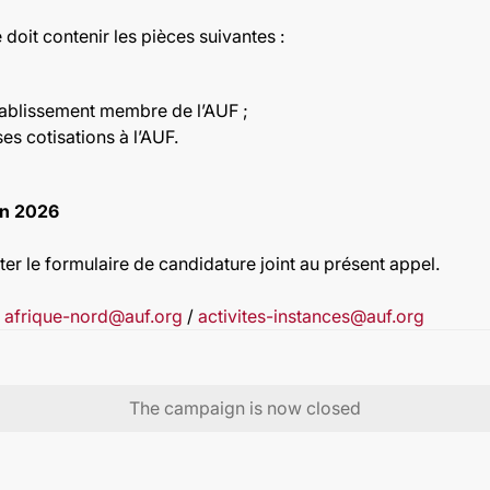
doit contenir les pièces suivantes :
tablissement membre de l’AUF ;
es cotisations à l’AUF.
in 2026
ter le formulaire de candidature joint au présent appel.
à
afrique-nord@auf.org
/
activites-instances@auf.org
The campaign is now closed