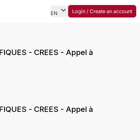
expand_more
Login / Create an account
EN
QUES - CREES - Appel à
QUES - CREES - Appel à