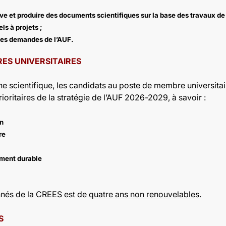
ive et produire des documents scientifiques sur la base des travaux de 
ls à projets ;
 les demandes de l’AUF.
ES UNIVERSITAIRES
 scientifique, les candidats au poste de membre universitair
ioritaires de la stratégie de l’AUF 2026-2029, à savoir :
en
re
ement durable
nnés de la CREES est de
quatre ans non renouvelables
.
S