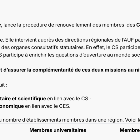
e, lance
la procédure de renouvellement des membres
des
C
le
. Elle intervient auprès des directions régionales de l’AUF
des organes consultatifs statutaires. En effet, le CS participe 
S participe à enrichir les questions d’ouverture au monde so
t d’
assurer la complémentarité
de ces deux missions au ni
t :
aire et scientifique
en lien avec le CS ;
économique
en lien avec le CES.
ombre d’établissements membres dans une région. Voici la 
Membres universitaires
Membres