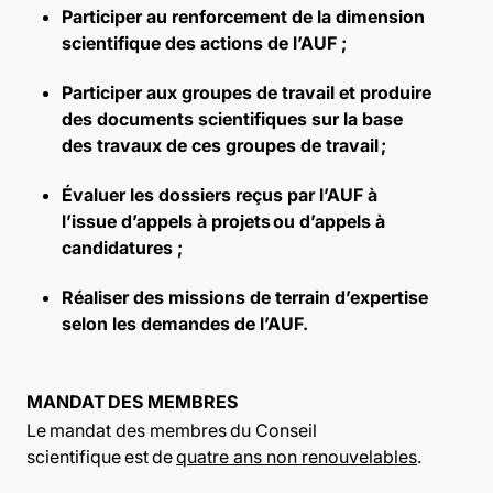
Participer au renforcement de la dimension
scientifique des actions de l’AUF ;
Participer aux groupes de travail et produire
des documents scientifiques sur la base
des travaux de ces groupes de travail ;
Évaluer les dossiers reçus par l’AUF à
l’issue d’appels à projets ou d’appels à
candidatures ;
Réaliser des missions de terrain d’expertise
selon les demandes de l’AUF.
MANDAT DES MEMBRES
Le mandat des membres du Conseil
scientifique est de
quatre ans non renouvelables
.