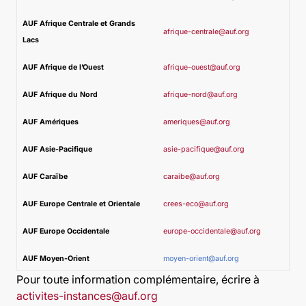
AUF Afrique Centrale et Grands
afrique-centrale@auf.org
Lacs
AUF Afrique de l’Ouest
afrique-ouest@auf.org
AUF Afrique du Nord
afrique-nord@auf.org
AUF Amériques
ameriques@auf.org
AUF Asie-Pacifique
asie-pacifique@auf.org
AUF Caraïbe
caraibe@auf.org
AUF Europe Centrale et Orientale
crees-eco@auf.org
AUF Europe Occidentale
europe-occidentale@auf.org
AUF Moyen-Orient
moyen-orient@auf.org
Pour toute information complémentaire, écrire à
activites-instances@auf.org