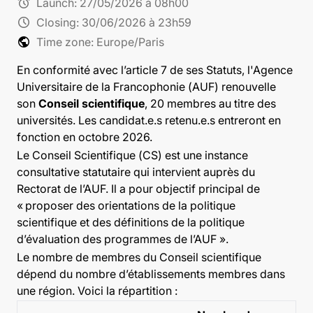
alarm
Launch:
27/05/2026 à 08h00
schedule
Closing:
30/06/2026 à 23h59
public
Time zone: Europe/Paris
En conformité avec l’article 7 de ses Statuts, l'Agence
Universitaire de la Francophonie (AUF) renouvelle
son
Conseil scientifique
, 20 membres au titre des
universités. Les candidat.e.s retenu.e.s entreront en
fonction en octobre 2026.
Le Conseil Scientifique (CS) est une instance
consultative statutaire qui intervient auprès du
Rectorat de l’AUF. Il a pour objectif principal de
«
proposer des orientations de la politique
scientifique et des définitions de la politique
d’évaluation des programmes de l’AUF
».
Le nombre de membres du Conseil scientifique
dépend du nombre d’établissements membres dans
une région. Voici la répartition :