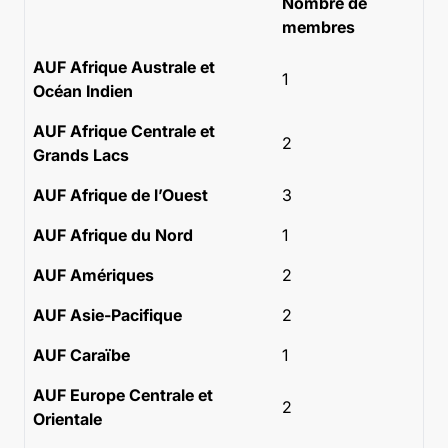
Nombre de
membres
AUF Afrique Australe et
1
Océan Indien
AUF Afrique Centrale et
2
Grands Lacs
AUF Afrique de l’Ouest
3
AUF Afrique du Nord
1
AUF Amériques
2
AUF Asie-Pacifique
2
AUF Caraïbe
1
AUF Europe Centrale et
2
Orientale