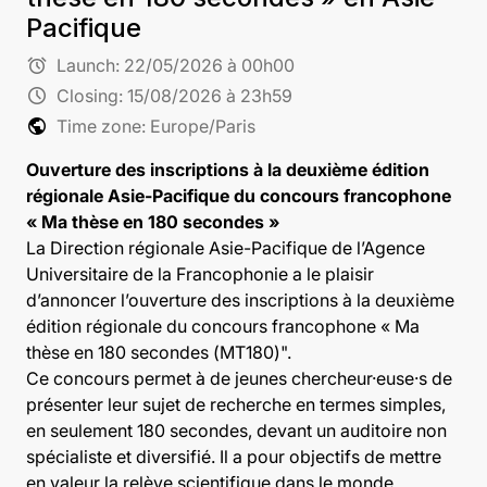
Pacifique
alarm
Launch:
22/05/2026 à 00h00
schedule
Closing:
15/08/2026 à 23h59
public
Time zone: Europe/Paris
Ouverture des inscriptions à la deuxième édition
régionale Asie-Pacifique du concours francophone
« Ma thèse en 180 secondes »
La Direction régionale Asie-Pacifique de l’Agence
Universitaire de la Francophonie a le plaisir
d’annoncer l’ouverture des inscriptions à la deuxième
édition régionale du concours francophone
« Ma
thèse en 180 secondes (MT180)".
Ce concours permet à de jeunes chercheur·euse·s de
présenter leur sujet de recherche en termes simples,
en seulement 180 secondes, devant un auditoire non
spécialiste et diversifié. Il a pour objectifs de mettre
en valeur la relève scientifique dans le monde