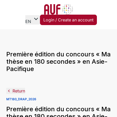
expand_more
Login / Create an account
EN
Première édition du concours « Ma
thèse en 180 secondes » en Asie-
Pacifique
navigate_before
Return
MT180_DRAP_2026
Première édition du concours « Ma
thèse en 180 secondes » en Asie-