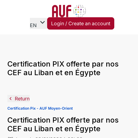
expand_more
Login / Create an account
EN
Certification PIX offerte par nos
CEF au Liban et en Égypte
navigate_before
Return
Certification Pix - AUF Moyen-Orient
Certification PIX offerte par nos
CEF au Liban et en Égypte