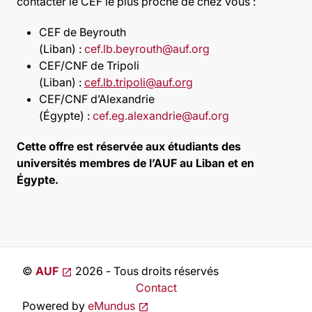
contacter le CEF le plus proche de chez vous :
CEF de Beyrouth
(Liban) :
cef.lb.beyrouth@auf.org
CEF/CNF de Tripoli
(Liban) :
cef.lb.tripoli@auf.org
CEF/CNF d’Alexandrie
(Égypte) :
cef.eg.alexandrie@auf.org
Cette offre est réservée aux étudiants des
universités membres de l’AUF au Liban et en
Égypte.
©
AUF
2026 - Tous droits réservés
Contact
Powered by
eMundus