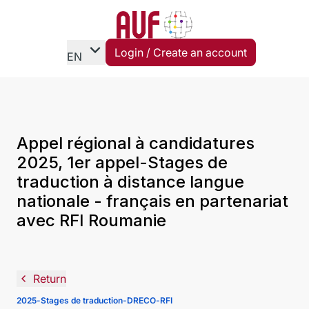
expand_more
Login / Create an account
EN
Appel régional à candidatures
2025, 1er appel-Stages de
traduction à distance langue
nationale - français en partenariat
avec RFI Roumanie
navigate_before
Return
2025-Stages de traduction-DRECO-RFI