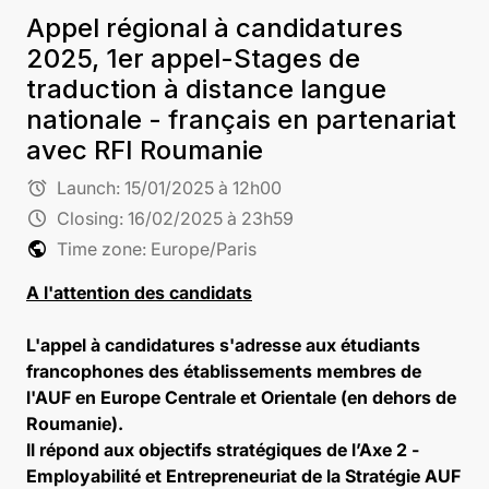
Appel régional à candidatures
2025, 1er appel-Stages de
traduction à distance langue
nationale - français en partenariat
avec RFI Roumanie
alarm
Launch:
15/01/2025 à 12h00
schedule
Closing:
16/02/2025 à 23h59
public
Time zone: Europe/Paris
A l'attention des candidats
L'appel à candidatures s'adresse aux étudiants
francophones des établissements membres de
l'AUF en Europe Centrale et Orientale (en dehors de
Roumanie).
Il répond aux objectifs stratégiques de l’Axe 2 -
Employabilité et Entrepreneuriat de la Stratégie AUF