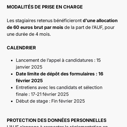
MODALITÉS DE PRISE EN CHARGE
Les stagiaires retenus bénéficieront
d'une allocation
de 60 euros brut par mois
de la part de l’AUF, pour
une durée de 4 mois.
CALENDRIER
Lancement de l’appel à candidatures :
15
janvier 2025
Date limite de dépôt des formulaires : 16
février 2025
Entretiens avec les candidats et sélection
finale : 17-21 février 2025
Début de stage : Fin février 2025
PROTECTION DES DONNÉES PERSONNELLES