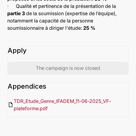
· Qualité et pertinence de la présentation de la
partie 3
de la soumission (expertise de l’équipe),
notamment la capacité de la personne
soumissionnaire à diriger l'étude:
25 %
Apply
The campaign is now closed
Appendices
TDR_Etude_Genre_IFADEM_11-06-2025_VF-
insert_drive_file
plateforme.pdf