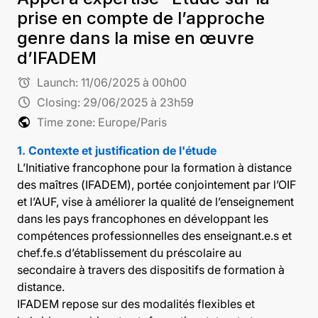
prise en compte de l’approche
genre dans la mise en œuvre
d’IFADEM
alarm
Launch:
11/06/2025 à 00h00
schedule
Closing:
29/06/2025 à 23h59
public
Time zone: Europe/Paris
1. Contexte et justification de l'étude
L’Initiative francophone pour la formation à distance
des maîtres (IFADEM), portée conjointement par l’OIF
et l’AUF, vise à améliorer la qualité de l’enseignement
dans les pays francophones en développant les
compétences professionnelles des enseignant.e.s et
chef.fe.s d’établissement du préscolaire au
secondaire à travers des dispositifs de formation à
distance.
IFADEM repose sur des modalités flexibles et