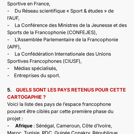
Sportive en France,
-
Du Réseau scientifique « Sport & études » de
l’AUF,
-
La Conférence des Ministres de la Jeunesse et des
Sports de la Francophonie (CONFEJES),
-
L’Assemblée Parlementaire de la Francophonie
(APF),
-
La Confédération Internationale des Unions
Sportives Francophones (CIUSF),
-
Médias spécialisés,
-
Entreprises du sport.
5.
QUELS SONT LES PAYS RETENUS POUR CETTE
CARTOGAPHIE ?
Voici la liste des
pays de l’espace francophone
pouvant être ciblés par cette première phase du
projet :
-
Afrique
: Sénégal, Cameroun, Côte d’Ivoire,
Maroc, Tunisie, RDC, Guinée Conakry, République