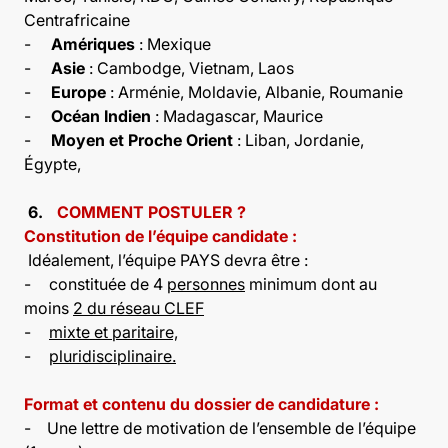
Centrafricaine
-
Amériques
: Mexique
-
Asie
: Cambodge, Vietnam, Laos
-
Europe
: Arménie, Moldavie, Albanie, Roumanie
-
Océan Indien
: Madagascar, Maurice
-
Moyen et Proche Orient
: Liban, Jordanie,
Égypte,
6.
COMMENT POSTULER ?
Constitution de l’équipe candidate :
Idéalement, l’équipe PAYS devra être :
-
constituée de 4
personnes
minimum dont au
moins
2 du réseau CLEF
-
mixte et paritaire,
-
pluridisciplinaire.
Format et contenu du dossier de candidature :
-
Une lettre de motivation de l’ensemble de l’équipe