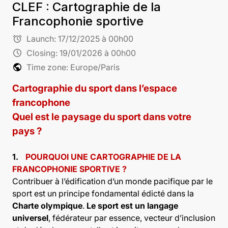
CLEF : Cartographie de la
Francophonie sportive
alarm
Launch:
17/12/2025 à 00h00
schedule
Closing:
19/01/2026 à 00h00
public
Time zone: Europe/Paris
Cartographie
du
sport
dans
l’espace
francophone
Quel est le paysage du sport dans votre
pays ?
1.
POURQUOI UNE CARTOGRAPHIE DE LA
FRANCOPHONIE SPORTIVE ?
Contribuer à l’édification d’un monde pacifique par le
sport est un principe fondamental édicté dans la
Charte olympique
.
Le sport est un langage
universel
, fédérateur par essence, vecteur d’inclusion