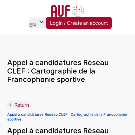
expand_more
Login / Create an account
EN
Appel à candidatures Réseau
CLEF : Cartographie de la
Francophonie sportive
navigate_before
Return
Appel à candidatures Réseau CLEF : Cartographie de la Francophonie
sportive
Appel à candidatures Réseau