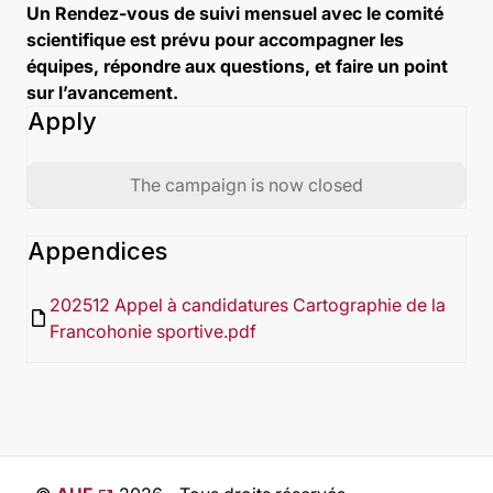
Un Rendez-vous de suivi mensuel avec le comité
scientifique est prévu pour accompagner les
équipes, répondre aux questions, et faire un point
sur l’avancement.
Apply
The campaign is now closed
Appendices
202512 Appel à candidatures Cartographie de la
insert_drive_file
Francohonie sportive.pdf