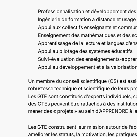
Professionnalisation et développement des
Ingénierie de formation à distance et usa
Appui aux collectifs enseignants et commu
Enseignement des mathématiques et des s
Apprentissage de la lecture et langues d’e
Appui au pilotage des systèmes éducatifs
Suivi-évaluation des enseignements-appre
Appui au développement et à la valorisation 
Un membre du conseil scientifique (CS) est ass
robustesse technique et scientifique de leurs pr
Les GTE sont constitués d’experts individuels, s
des GTEs peuvent être rattachés à des instituti
mener des « projets » au sein d’APPRENDRE à 
Les GTE construisent leur mission autour de l’
améliorer les statuts, la motivation, les pratiq