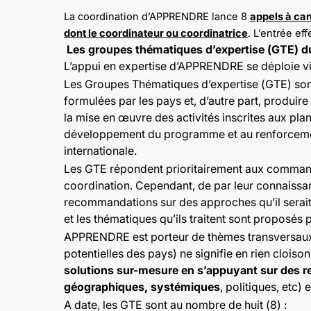
La coordination d’APPRENDRE lance 8
appels à ca
dont le coordinateur ou coordinatrice
. L’entrée e
Les groupes thématiques d’expertise (GTE
L’appui en expertise d’APPRENDRE se déploie v
Les Groupes Thématiques d’expertise (GTE) sont
formulées par les pays et, d’autre part, produi
la mise en œuvre des activités inscrites aux pl
développement du programme et au renforcement
internationale.
Les GTE répondent prioritairement aux commandes
coordination. Cependant, de par leur connaissan
recommandations sur des approches qu’il serait
et les thématiques qu’ils traitent sont proposé
APPRENDRE est porteur de thèmes transversaux. 
potentielles des pays) ne signifie en rien cloison
solutions sur-mesure en s’appuyant sur des re
géographiques, systémiques
, politiques, etc)
A date, les GTE sont au nombre de huit (8) :