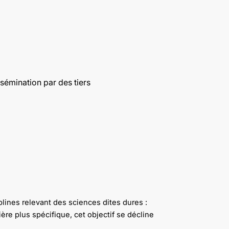
sémination par des tiers
plines relevant des sciences dites dures :
re plus spécifique, cet objectif se décline