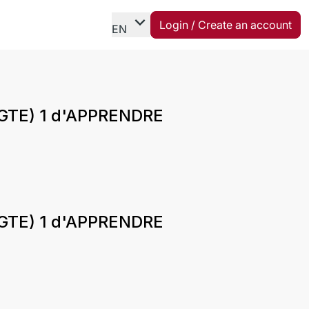
expand_more
Login / Create an account
EN
 (GTE) 1 d'APPRENDRE
 (GTE) 1 d'APPRENDRE