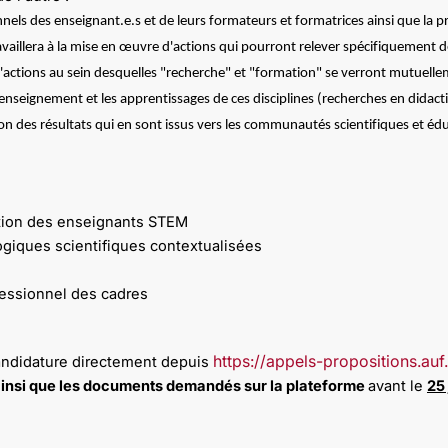
nels des enseignant.e.s et de leurs formateurs et formatrices ainsi que la
availlera à la mise en œuvre d'actions qui pourront relever spécifiquement d
'actions au sein desquelles "recherche" et "formation" se verront mutuelle
l'enseignement et les apprentissages de ces disciplines (recherches en did
n des résultats qui en sont issus vers les communautés scientifiques et édu
ation des enseignants STEM
giques scientifiques contextualisées
fessionnel des cadres
https://appels-propositions.auf
candidature directement depuis
insi que les documents demandés sur la plateforme
avant le
25