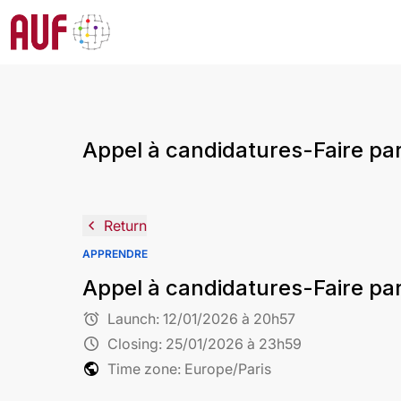
Appel à candidatures-Faire pa
navigate_before
Return
APPRENDRE
Appel à candidatures-Faire pa
alarm
Launch:
12/01/2026 à 20h57
schedule
Closing:
25/01/2026 à 23h59
public
Time zone: Europe/Paris