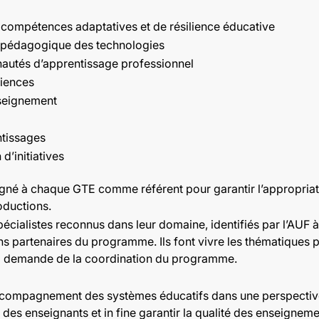
 compétences adaptatives et de résilience éducative
ge pédagogique des technologies
nautés d’apprentissage professionnel
ciences
nseignement
ntissages
d’initiatives
igné à chaque GTE comme référent pour garantir l’appropria
oductions.
pécialistes reconnus dans leur domaine, identifiés par l’AUF à
ons partenaires du programme. Ils font vivre les thématiques
la demande de la coordination du programme.
accompagnement des systèmes éducatifs dans une perspective
ues des enseignants et in fine garantir la qualité des enseign