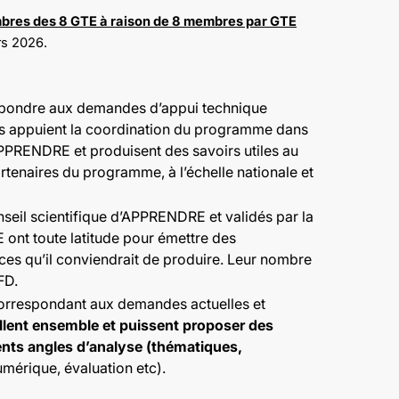
embres des 8 GTE à raison de 8 membres par GTE
rs 2026.
répondre aux demandes d’appui technique
 ils appuient la coordination du programme dans
APPRENDRE et produisent des savoirs utiles au
enaires du programme, à l’échelle nationale et
seil scientifique d’APPRENDRE et validés par la
 ont toute latitude pour émettre des
ces qu’il conviendrait de produire. Leur nombre
FD.
correspondant aux demandes actuelles et
llent ensemble et puissent proposer des
rents angles d’analyse (thématiques,
umérique, évaluation etc).