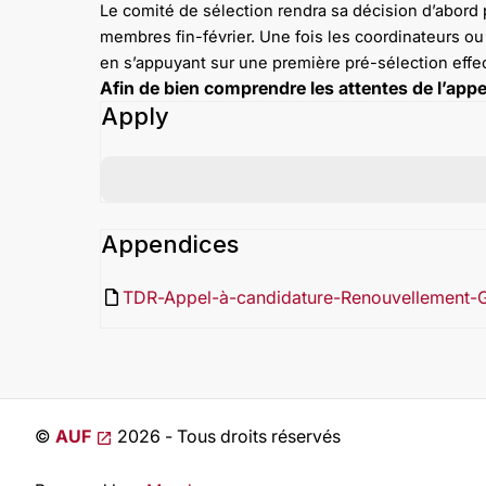
Le comité de sélection rendra sa décision d’abord 
membres fin-février. Une fois les coordinateurs ou 
en s’appuyant sur une première pré-sélection effe
Afin de bien comprendre les attentes de l’appel
Apply
Appendices
insert_drive_file
TDR-Appel-à-candidature-Renouvellement-
©
AUF
2026 - Tous droits réservés