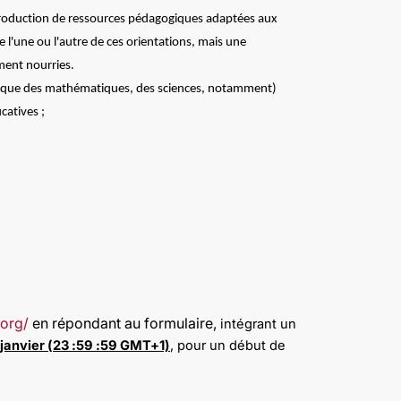
 production de ressources pédagogiques adaptées aux
e l'une ou l'autre de ces orientations, mais une
ment nourries.
actique des mathématiques, des sciences, notamment)
catives ;
.org/
en répondant au formulaire,
intégrant un
 janvier (23 :59 :59 GMT+1)
, pour un début de