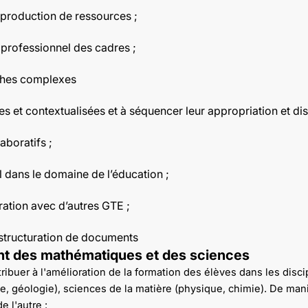
t production de ressources ;
professionnel des cadres ;
oches complexes
s et contextualisées et à séquencer leur appropriation et dis
laboratifs ;
 dans le domaine de l’éducation ;
oration avec d’autres GTE ;
 structuration de documents
nt des mathématiques et des sciences
ibuer à l'amélioration de la formation des élèves dans les disci
, géologie), sciences de la matière (physique, chimie). De maniè
e l'autre :