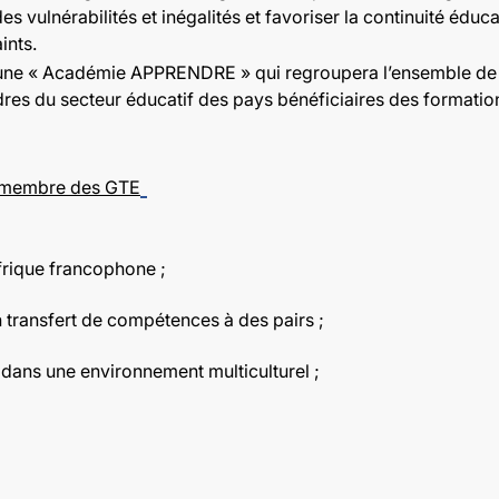
s vulnérabilités et inégalités et favoriser la continuité édu
ints.
une « Académie APPRENDRE » qui regroupera l’ensemble de l’
s du secteur éducatif des pays bénéficiaires des formatio
t membre des GTE
frique francophone ;
 transfert de compétences à des pairs ;
e dans une environnement multiculturel ;