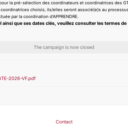
pour la pré-sélection des coordinateurs et coordinatrices des GTE
coordinatrices choisis, ils/elles seront associé(e)s au processu
ctuée par la coordination d’APPRENDRE.
 ainsi que ses dates clés, veuillez consulter les termes de 
The campaign is now closed
GTE-2026-VF.pdf
Contact