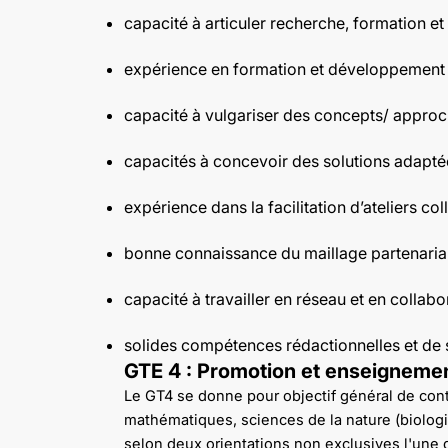
capacité à articuler recherche, formation e
expérience en formation et développement 
capacité à vulgariser des concepts/ appr
capacités à concevoir des solutions adaptée
expérience dans la facilitation d’ateliers col
bonne connaissance du maillage partenarial
capacité à travailler en réseau et en collab
solides compétences rédactionnelles et de
GTE 4 : Promotion et enseigneme
Le GT4 se donne pour objectif général de contr
mathématiques, sciences de la nature (biologie
selon deux orientations non exclusives l'une d