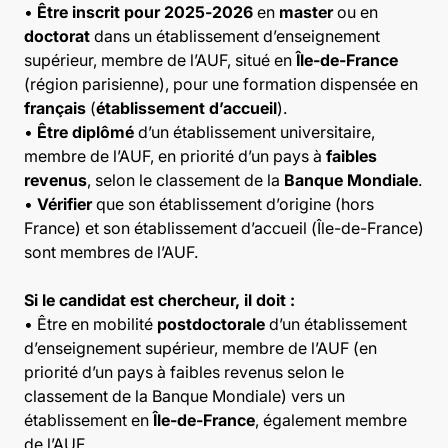
•
Être inscrit pour 2025-2026
en
master
ou en
doctorat
dans un établissement d’enseignement
supérieur, membre de l’AUF, situé en
Île-de-France
(région parisienne), pour une formation dispensée en
français
(
établissement d’accueil
).
•
Être diplômé
d’un établissement universitaire,
membre de l’AUF, en priorité d’un pays à
faibles
revenus
, selon le classement de la
Banque Mondiale
.
•
Vérifier
que son établissement d’origine (hors
France) et son établissement d’accueil (Île-de-France)
sont membres de l’AUF.
Si le candidat est chercheur, il doit :
• Être en mobilité
postdoctorale
d’un établissement
d’enseignement supérieur, membre de l’AUF (en
priorité d’un pays à faibles revenus selon le
classement de la Banque Mondiale) vers un
établissement en
Île-de-France
, également membre
de l’AUF.