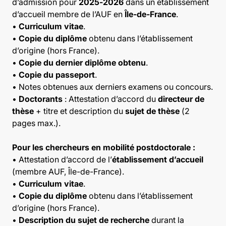
d’admission pour
2025-2026
dans un établissement
d’accueil membre de l’AUF en
Île-de-France
.
•
Curriculum vitae
.
•
Copie du diplôme
obtenu dans l’établissement
d’origine (hors France).
•
Copie du dernier diplôme obtenu
.
•
Copie du passeport
.
• Notes obtenues aux derniers examens ou concours.
•
Doctorants
: Attestation d’accord du
directeur de
thèse
+ titre et description du
sujet de thèse
(2
pages max.).
Pour les chercheurs en mobilité postdoctorale :
• Attestation d’accord de l’
établissement d’accueil
(membre AUF, Île-de-France).
•
Curriculum vitae
.
•
Copie du diplôme
obtenu dans l’établissement
d’origine (hors France).
•
Description du sujet de recherche
durant la