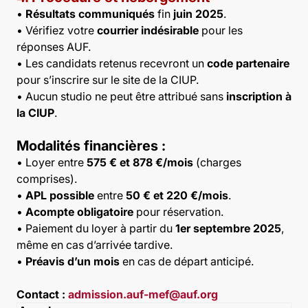
•
Résultats communiqués
fin
juin 2025
.
• Vérifiez votre
courrier indésirable
pour les
réponses AUF.
• Les candidats retenus recevront un
code partenaire
pour s’inscrire sur le site de la CIUP.
• Aucun studio ne peut être attribué sans
inscription à
la CIUP
.
Modalités financières :
• Loyer entre
575 € et 878 €/mois
(charges
comprises).
•
APL possible
entre
50 € et 220 €/mois
.
•
Acompte obligatoire
pour réservation.
• Paiement du loyer à partir du
1er septembre 2025
,
même en cas d’arrivée tardive.
•
Préavis d’un mois
en cas de départ anticipé.
Contact :
admission.auf-mef@auf.org