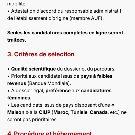
mobilité.
• Attestation d’accord du responsable administratif
de l’établissement d’origine (membre AUF).
Seules les candidatures complètes en ligne seront
traitées.
3. Critères de sélection
•
Qualité scientifique
du dossier et du parcours.
• Priorité aux candidats issus de
pays à faibles
revenus
(Banque Mondiale).
• À dossier égal,
préférence
aux
candidatures
féminines
.
• Les candidats issus de pays disposant d’une
«
Maison »
à la
CIUP
(
Maroc
,
Tunisie
,
Canada
, etc.) ne
seront pas prioritaires.
4. Procédure et hébergement