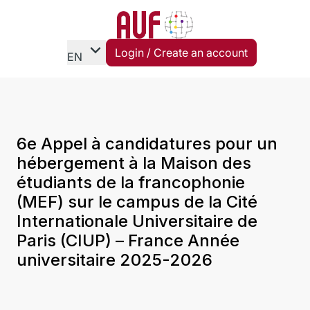
expand_more
Login / Create an account
EN
6e Appel à candidatures pour un
hébergement à la Maison des
étudiants de la francophonie
(MEF) sur le campus de la Cité
Internationale Universitaire de
Paris (CIUP) – France Année
universitaire 2025-2026