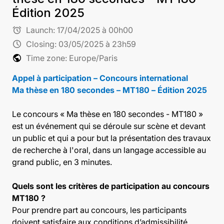
Édition 2025
alarm
Launch:
17/04/2025 à 00h00
schedule
Closing:
03/05/2025 à 23h59
public
Time zone: Europe/Paris
Appel à participation – Concours international
Ma thèse en 180 secondes – MT180 – Édition 2025
Le concours « Ma thèse en 180 secondes - MT180 »
est un événement qui se déroule sur scène et devant
un public et qui a pour but la présentation des travaux
de recherche à l'oral, dans un langage accessible au
grand public, en 3 minutes.
Quels sont les critères de participation au concours
MT180 ?
Pour prendre part au concours, les participants
doivent satisfaire aux conditions d’admissibilité