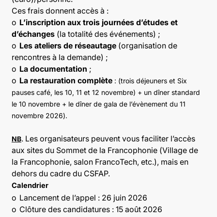
Ces frais donnent accès à :
o
L’inscription aux trois journées d’études et
d’échanges
(la totalité des événements) ;
o
Les ateliers de réseautage
(organisation de
rencontres à la demande) ;
o
La documentation
;
o
La restauration complète
: (trois déjeuners et Six
pauses café, les 10, 11 et 12 novembre) + un dîner standard
le 10 novembre + le dîner de gala de l’évènement du 11
novembre 2026).
. Les organisateurs peuvent vous faciliter l’accès
NB
aux sites du Sommet de la Francophonie (Village de
la Francophonie, salon FrancoTech, etc.), mais en
dehors du cadre du CSFAP.
Calendrier
o
Lancement de l’appel : 26 juin 2026
o
Clôture des candidatures : 15 août 2026