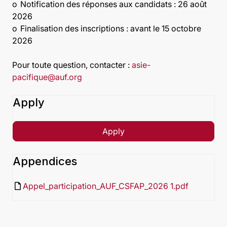
o
Notification des réponses aux candidats : 26 août
2026
o
Finalisation des inscriptions : avant le 15 octobre
2026
Pour toute question, contacter :
asie-
pacifique@auf.org
Apply
Apply
Appendices
insert_drive_file
Appel_participation_AUF_CSFAP_2026 1.pdf