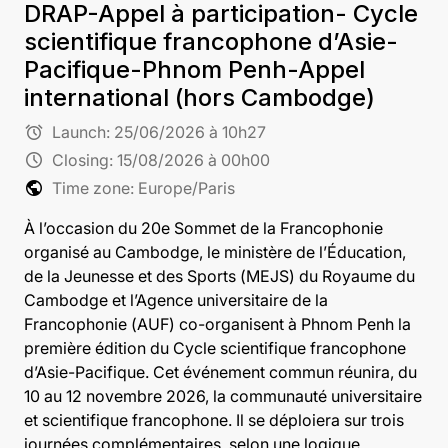
DRAP-Appel à participation- Cycle
scientifique francophone d’Asie-
Pacifique-Phnom Penh-Appel
international (hors Cambodge)
alarm
Launch:
25/06/2026 à 10h27
schedule
Closing:
15/08/2026 à 00h00
public
Time zone: Europe/Paris
À l’occasion du 20e Sommet de la Francophonie
organisé au Cambodge, le ministère de l’Éducation,
de la Jeunesse et des Sports (MEJS) du Royaume du
Cambodge et l’Agence universitaire de la
Francophonie (AUF) co-organisent à Phnom Penh la
première édition du Cycle scientifique francophone
d’Asie-Pacifique. Cet événement commun réunira, du
10 au 12 novembre 2026, la communauté universitaire
et scientifique francophone. Il se déploiera sur trois
journées complémentaires, selon une logique