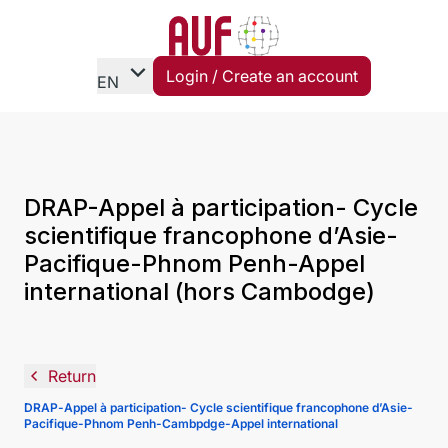
expand_more
Login / Create an account
EN
DRAP-Appel à participation- Cycle
scientifique francophone d’Asie-
Pacifique-Phnom Penh-Appel
international (hors Cambodge)
navigate_before
Return
DRAP-Appel à participation- Cycle scientifique francophone d’Asie-
Pacifique-Phnom Penh-Cambpdge-Appel international