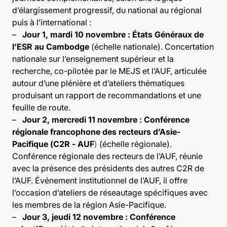
d’élargissement progressif, du national au régional
puis à l’international :
–
Jour 1, mardi 10 novembre : États Généraux de
l’ESR au Cambodge
(échelle nationale).
Concertation
nationale sur l’enseignement supérieur et la
recherche, co-pilotée par le MEJS et l’AUF, articulée
autour d’une plénière et d’ateliers thématiques
produisant un rapport de recommandations et une
feuille de route.
–
Jour 2, mercredi 11 novembre : Conférence
régionale francophone des recteurs d’Asie-
Pacifique (C2R - AUF
)
(échelle régionale).
Conférence régionale des recteurs de l’AUF, réunie
avec la présence des présidents des autres C2R de
l’AUF. Événement institutionnel de l’AUF, il offre
l’occasion d’ateliers de réseautage spécifiques avec
les membres de la région Asie-Pacifique.
–
Jour 3, jeudi 12 novembre : Conférence