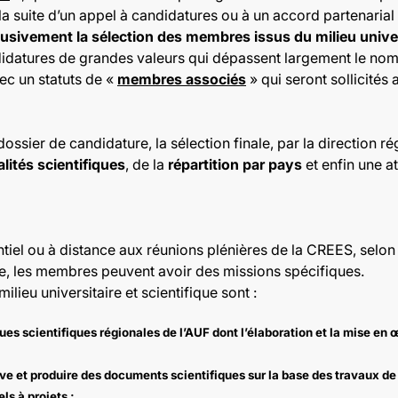
la suite d’un appel à candidatures ou à un accord partenarial
sivement la sélection des membres issus du milieu univers
idatures de grandes valeurs qui dépassent largement le nom
vec un statuts de «
membres associés
» qui seront sollicités
ossier de candidature, la sélection finale, par la direction 
alités scientifiques
, de la
répartition par pays
et enfin une at
iel ou à distance aux réunions plénières de la CREES, selon 
ise, les membres peuvent avoir des missions spécifiques.
ieu universitaire et scientifique sont :
iques scientifiques régionales de l’AUF dont l’élaboration et la mise en
ive et produire des documents scientifiques sur la base des travaux de 
ls à projets ;