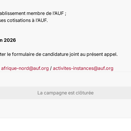
tablissement membre de l’AUF ;
es cotisations à l’AUF.
in 2026
ter le formulaire de candidature joint au présent appel.
à
afrique-nord@auf.org
/
activites-instances@auf.org
La campagne est clôturée