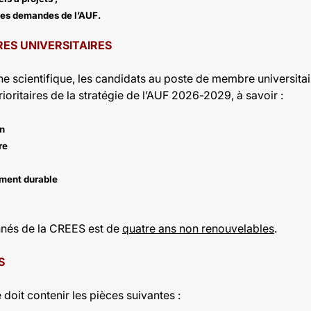
 les demandes de l’AUF.
ES UNIVERSITAIRES
 scientifique, les candidats au poste de membre universitair
ioritaires de la stratégie de l’AUF 2026-2029, à savoir :
en
re
ement durable
nnés de la CREES est de
quatre ans non renouvelables
.
S
doit contenir les pièces suivantes :