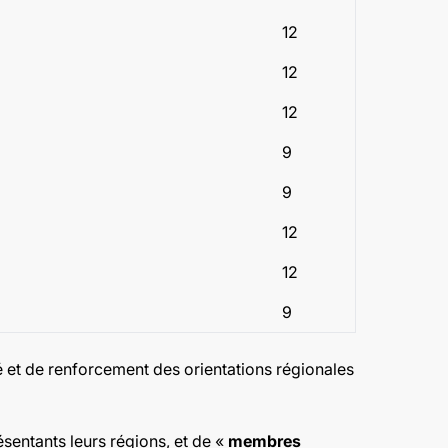
12
12
12
9
9
12
12
9
é et de renforcement des orientations régionales
sentants leurs régions, et de «
membres