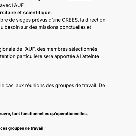
 avec l’AUF.
itaire et scientifique.
bre de sièges prévus d’une CREES, la direction
 au besoin sur des missions ponctuelles et
régionale de l’AUF, des membres sélectionnés
tention particulière sera apportée à l’atteinte
le cas, aux réunions des groupes de travail. De
 œuvre, tant fonctionnelles qu’opérationnelles,
ces groupes de travail ;