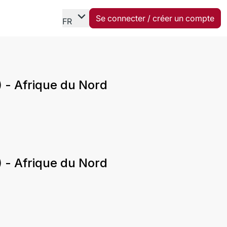
expand_more
Se connecter / créer un compte
FR
 - Afrique du Nord
 - Afrique du Nord