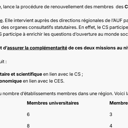
e, lance
la procédure de renouvellement des membres
des
C
le
. Elle intervient auprès des directions régionales de l’AUF
des organes consultatifs statutaires. En effet, le CS participe 
S participe à enrichir les questions d’ouverture au monde so
t d’
assurer la complémentarité
de ces deux missions au ni
t :
aire et scientifique
en lien avec le CS ;
économique
en lien avec le CES.
ombre d’établissements membres dans une région. Voici la 
Membres universitaires
Membres
6
3
8
4