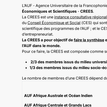
L’AUF - Agence Universitaire de la Francophoni
Économiques et Scientifiques
-
CREES
.
La CREES est une
instance consultative régiona
du
Conseil Économique et Social
(CES) qui sont 
scientifique des programmes de l’AUF ; et le CE
d’entrepreneuriat.
La CREES a pour objectif de
faire la synthèse
e
l’AUF dans le monde.
Pour ce faire, la CREES est composée comme sui
2/3 des membres issus du milieu universit
1/3 des membres issus du milieu socio-
Le nombre de membres d’une CREES dépend du n
AUF Afrique Australe et Océan Indien
AUF Afrique Centrale et Grands Lacs