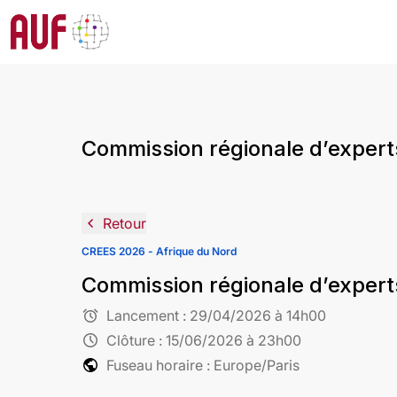
Commission régionale d’expert
navigate_before
Retour
CREES 2026 - Afrique du Nord
Commission régionale d’expert
alarm
Lancement :
29/04/2026 à 14h00
schedule
Clôture :
15/06/2026 à 23h00
public
Fuseau horaire : Europe/Paris