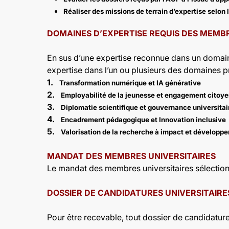
Réaliser des missions de terrain d’expertise selon
DOMAINES D’EXPERTISE REQUIS DES MEMBR
En sus d’une expertise reconnue dans un domaine
expertise dans l’un ou plusieurs des domaines pr
1.
Transformation numérique et IA générative
2.
Employabilité de la jeunesse et engagement citoy
3.
Diplomatie scientifique et gouvernance universitai
4.
Encadrement pédagogique et Innovation inclusive
5.
Valorisation de la recherche à impact et développ
MANDAT DES MEMBRES UNIVERSITAIRES
Le mandat des membres universitaires sélectio
DOSSIER DE CANDIDATURES UNIVERSITAIRE
Pour être recevable, tout dossier de candidature 