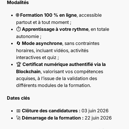
Modalités
Formation 100 % en ligne
, accessible
🌐
partout et à tout moment ;
Apprentissage à votre rythme
, en totale
⏱️
autonomie ;
Mode asynchrone
, sans contraintes
🔄
horaires, incluant vidéos, activités
interactives et quiz ;
Certificat numérique authentifié via la
🏆
Blockchain
, valorisant vos compétences
acquises, à l’issue de la validation des
différents modules de la formation.
Dates clés
Clôture des candidatures :
03 juin 2026
📅
Démarrage de la formation :
22 juin 2026
🚀