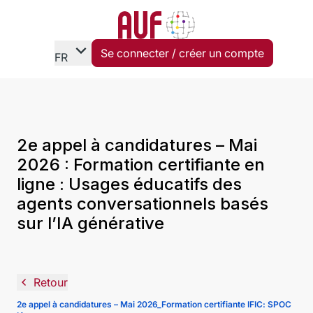
expand_more
Se connecter / créer un compte
FR
2e appel à candidatures – Mai
2026 : Formation certifiante en
ligne : Usages éducatifs des
agents conversationnels basés
sur l’IA générative
navigate_before
Retour
2e appel à candidatures – Mai 2026_Formation certifiante IFIC: SPOC