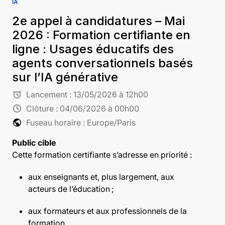
IA
2e appel à candidatures – Mai
2026 : Formation certifiante en
ligne : Usages éducatifs des
agents conversationnels basés
sur l’IA générative
alarm
Lancement :
13/05/2026 à 12h00
schedule
Clôture :
04/06/2026 à 00h00
public
Fuseau horaire : Europe/Paris
Public cible
Cette formation certifiante s’adresse en priorité :
aux enseignants et, plus largement, aux
acteurs de l’éducation ;
aux formateurs et aux professionnels de la
formation.