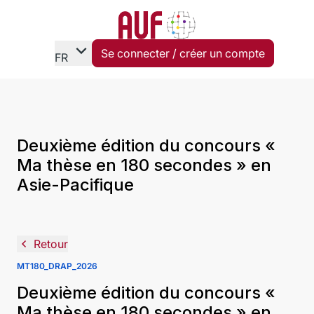
expand_more
Se connecter / créer un compte
FR
Deuxième édition du concours «
Ma thèse en 180 secondes » en
Asie-Pacifique
navigate_before
Retour
MT180_DRAP_2026
Deuxième édition du concours «
Ma thèse en 180 secondes » en