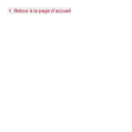
navigate_before
Retour à la page d'accueil